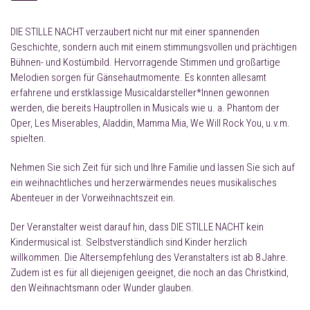
DIE STILLE NACHT verzaubert nicht nur mit einer spannenden
Geschichte, sondern auch mit einem stimmungsvollen und prächtigen
Bühnen- und Kostümbild. Hervorragende Stimmen und großartige
Melodien sorgen für Gänsehautmomente. Es konnten allesamt
erfahrene und erstklassige Musicaldarsteller*Innen gewonnen
werden, die bereits Hauptrollen in Musicals wie u. a. Phantom der
Oper, Les Miserables, Aladdin, Mamma Mia, We Will Rock You, u.v.m.
spielten.
Nehmen Sie sich Zeit für sich und Ihre Familie und lassen Sie sich auf
ein weihnachtliches und herzerwärmendes neues musikalisches
Abenteuer in der Vorweihnachtszeit ein.
Der Veranstalter weist darauf hin, dass DIE STILLE NACHT kein
Kindermusical ist. Selbstverständlich sind Kinder herzlich
willkommen. Die Altersempfehlung des Veranstalters ist ab 8 Jahre.
Zudem ist es für all diejenigen geeignet, die noch an das Christkind,
den Weihnachtsmann oder Wunder glauben.