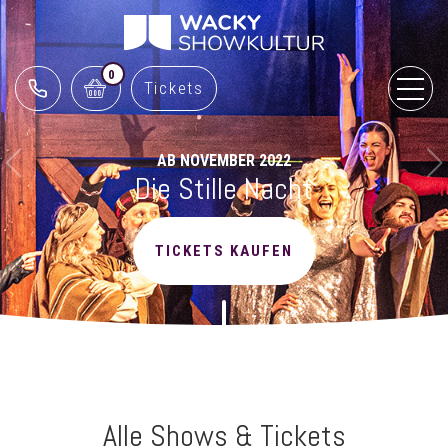
0
Tickets
AB NOVEMBER 2022
Die Stille Nacht
TICKETS KAUFEN
Alle Shows & Tickets