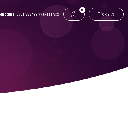
0
Tickets
ethotline:
0761 888499 99 (Reservix)