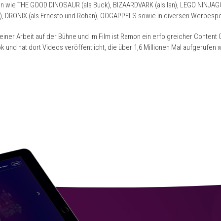
n wie THE GOOD DINOSAUR (als Buck), BIZAARDVARK (als Ian), LEGO NINJAGO
), DRONIX (als Ernesto und Rohan), OOGAPPELS sowie in diversen Werbespo
iner Arbeit auf der Bühne und im Film ist Ramon ein erfolgreicher Content 
ok und hat dort Videos veröffentlicht, die über 1,6 Millionen Mal aufgerufen