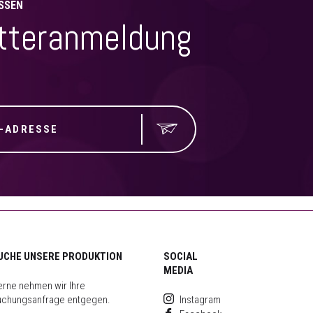
SSEN
tteranmeldung
UCHE UNSERE PRODUKTION
SOCIAL
MEDIA
rne nehmen wir Ihre
uchungsanfrage entgegen.
Instagram