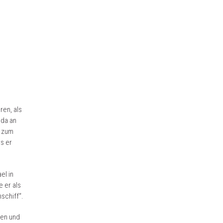
ren, als
 da an
m zum
as er
el in
 er als
schiff“.
men und