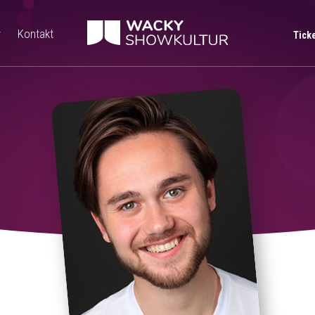
r
Kontakt
Tick