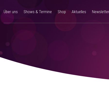
Über uns
Shows & Termine
Shop
Aktuelles
Newslette