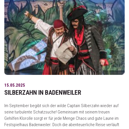
15.05.2025
SILBERZAHN IN BADENWEILER
Im September begibt sich der wilde Captain Silberzahn wieder auf
seine turbulente Schatzsuche! Gemeinsam mit seinem treuen
Gehilfen Klorolle sorgt er für jede Menge Chaos und gute Laune im
Festspielhaus Badenweiler. Doch die abenteuerliche Reise verläuft