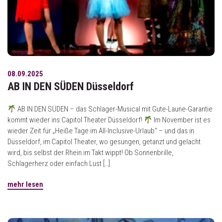
08.09.2025
AB IN DEN SÜDEN Düsseldorf
AB IN DEN SÜDEN – das Schlager-Musical mit Gute-Laune-Garantie
kommt wieder ins Capitol Theater Düsseldorf!
Im November ist es
wieder Zeit für „Heiße Tage im All-Inclusive-Urlaub“ – und das in
Düsseldorf, im Capitol Theater, wo gesungen, getanzt und gelacht
wird, bis selbst der Rhein im Takt wippt! Ob Sonnenbrille,
Schlagerherz oder einfach Lust […]
mehr lesen