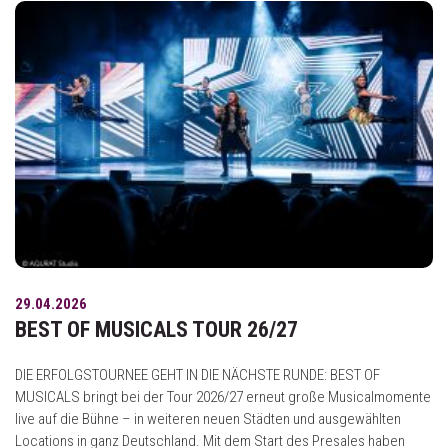
29.04.2026
BEST OF MUSICALS TOUR 26/27
DIE ERFOLGSTOURNEE GEHT IN DIE NÄCHSTE RUNDE: BEST OF
MUSICALS bringt bei der Tour 2026/27 erneut große Musicalmomente
live auf die Bühne – in weiteren neuen Städten und ausgewählten
Locations in ganz Deutschland. Mit dem Start des Presales haben