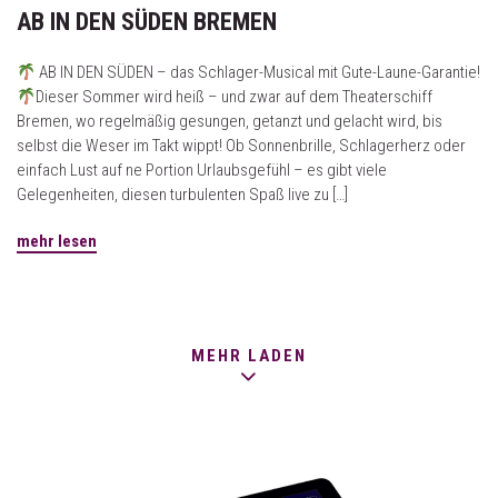
AB IN DEN SÜDEN BREMEN
AB IN DEN SÜDEN – das Schlager-Musical mit Gute-Laune-Garantie!
Dieser Sommer wird heiß – und zwar auf dem Theaterschiff
Bremen, wo regelmäßig gesungen, getanzt und gelacht wird, bis
selbst die Weser im Takt wippt! Ob Sonnenbrille, Schlagerherz oder
einfach Lust auf ne Portion Urlaubsgefühl – es gibt viele
Gelegenheiten, diesen turbulenten Spaß live zu […]
mehr lesen
MEHR LADEN