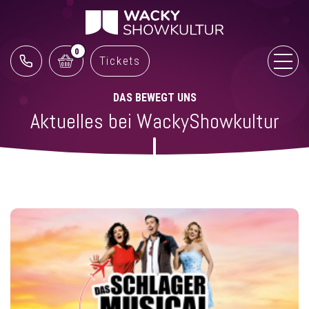
0
Tickets
DAS BEWEGT UNS
Aktuelles bei WackyShowkultur