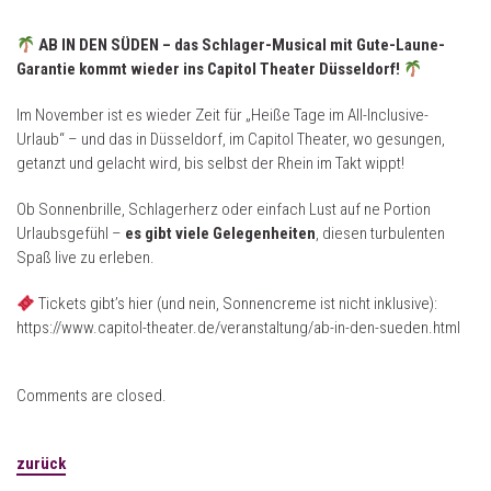
AB IN DEN SÜDEN – das Schlager-Musical mit Gute-Laune-
Garantie kommt wieder ins Capitol Theater Düsseldorf!
Im November ist es wieder Zeit für „Heiße Tage im All-Inclusive-
Urlaub“ – und das in Düsseldorf, im Capitol Theater, wo gesungen,
getanzt und gelacht wird, bis selbst der Rhein im Takt wippt!
Ob Sonnenbrille, Schlagerherz oder einfach Lust auf ne Portion
Urlaubsgefühl –
es gibt viele Gelegenheiten
, diesen turbulenten
Spaß live zu erleben.
Tickets gibt’s hier (und nein, Sonnencreme ist nicht inklusive):
https://www.capitol-theater.de/veranstaltung/ab-in-den-sueden.html
Comments are closed.
zurück