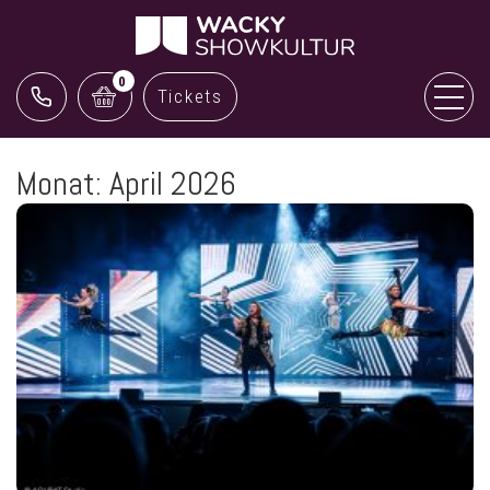
0
Tickets
Monat:
April 2026