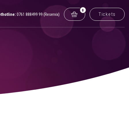
0
Tickets
ethotline:
0761 888499 99 (Reservix)