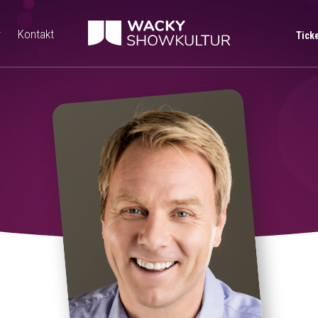
r
Kontakt
Tick