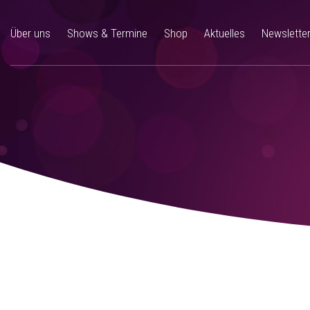
Über uns
Shows & Termine
Shop
Aktuelles
Newslette