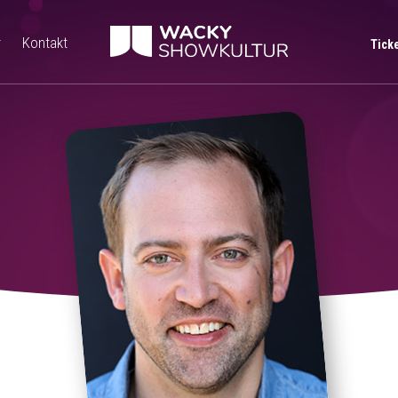
r
Kontakt
Tick