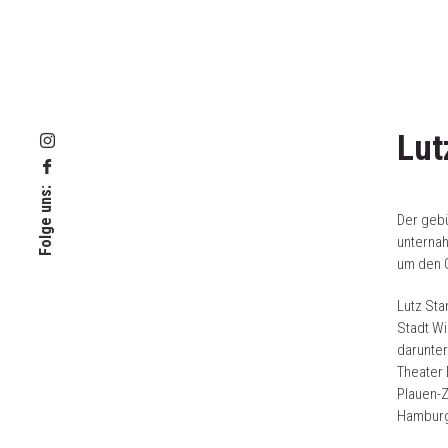
Lut
Folge uns:
Der gebü
unterna
um den 
Lutz Sta
Stadt Wi
darunter
Theater 
Plauen-Z
Hamburg