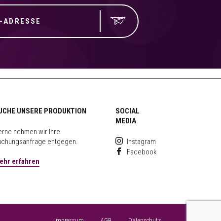
UCHE UNSERE PRODUKTION
SOCIAL
MEDIA
rne nehmen wir Ihre
uchungsanfrage entgegen.
Instagram
Facebook
ehr erfahren
Impressum
AGB
Datenschutz