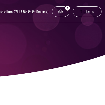
0
Tickets
ethotline:
0761 888499 99 (Reservix)