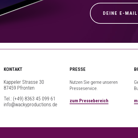
KONTAKT
PRESSE
B
Kappeler Strasse 30
Nutzen Sie gerne unseren
Ge
87459 Pfronten
Presseservice.
B
Tel.:
(+49) 8363 45 099 61
zum Pressebereich
m
info@wackyproductions.de