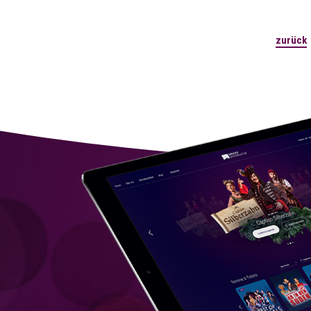
zurück