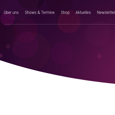
Über uns
Shows & Termine
Shop
Aktuelles
Newslette