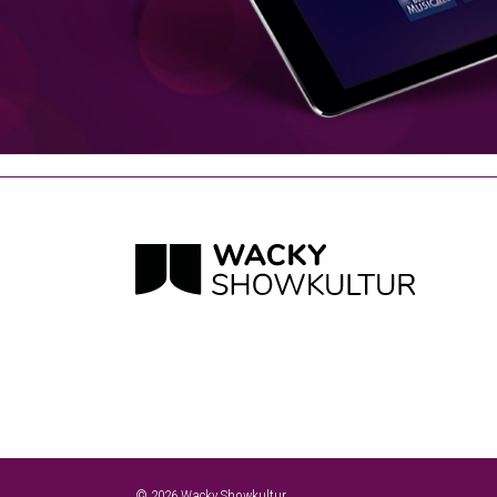
© 2026 Wacky Showkultur