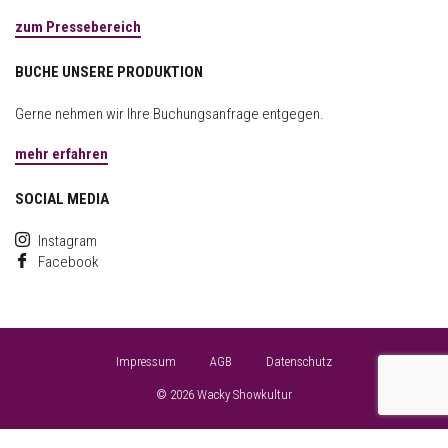
zum Pressebereich
BUCHE UNSERE PRODUKTION
Gerne nehmen wir Ihre Buchungsanfrage entgegen.
mehr erfahren
SOCIAL MEDIA
Instagram
Facebook
Impressum
AGB
Datenschutz
© 2026 Wacky Showkultur
Consent Management Platform von Real Cookie Banner