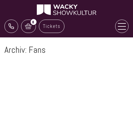
0
Tickets
Archiv:
Fans