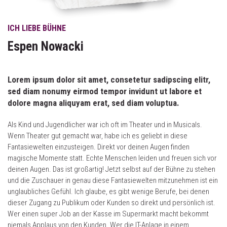
ICH LIEBE BÜHNE
Espen Nowacki
Lorem ipsum dolor sit amet, consetetur sadipscing elitr,
sed diam nonumy eirmod tempor invidunt ut labore et
dolore magna aliquyam erat, sed diam voluptua.
Als Kind und Jugendlicher war ich oft im Theater und in Musicals.
Wenn Theater gut gemacht war, habe ich es geliebt in diese
Fantasiewelten einzusteigen. Direkt vor deinen Augen finden
magische Momente statt. Echte Menschen leiden und freuen sich vor
deinen Augen. Das ist großartig! Jetzt selbst auf der Bühne zu stehen
und die Zuschauer in genau diese Fantasiewelten mitzunehmen ist ein
unglaubliches Gefühl. Ich glaube, es gibt wenige Berufe, bei denen
dieser Zugang zu Publikum oder Kunden so direkt und persönlich ist.
Wer einen super Job an der Kasse im Supermarkt macht bekommt
niemals Applaus von den Kunden. Wer die IT-Anlage in einem