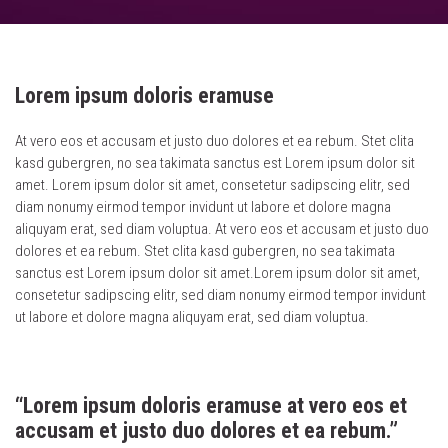
Lorem ipsum doloris eramuse
At vero eos et accusam et justo duo dolores et ea rebum. Stet clita
kasd gubergren, no sea takimata sanctus est Lorem ipsum dolor sit
amet. Lorem ipsum dolor sit amet, consetetur sadipscing elitr, sed
diam nonumy eirmod tempor invidunt ut labore et dolore magna
aliquyam erat, sed diam voluptua. At vero eos et accusam et justo duo
dolores et ea rebum. Stet clita kasd gubergren, no sea takimata
sanctus est Lorem ipsum dolor sit amet.Lorem ipsum dolor sit amet,
consetetur sadipscing elitr, sed diam nonumy eirmod tempor invidunt
ut labore et dolore magna aliquyam erat, sed diam voluptua.
“Lorem ipsum doloris eramuse at vero eos et
accusam et justo duo dolores et ea rebum.”