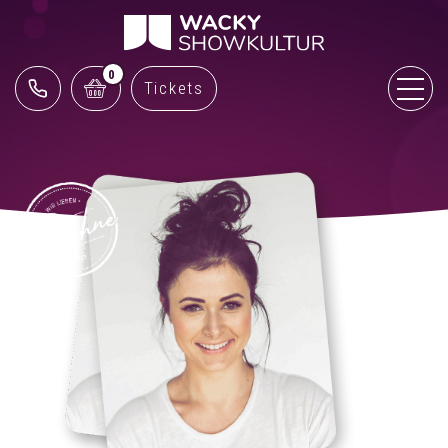
0
Tickets