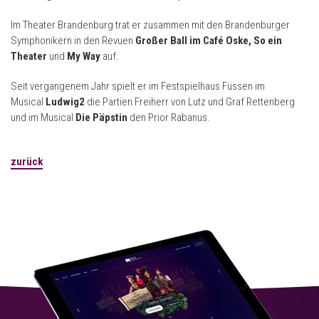
Im Theater Brandenburg trat er zusammen mit den Brandenburger
Symphonikern in den Revuen
Großer Ball im Café Oske, So ein
Theater
und
My Way
auf.
Seit vergangenem Jahr spielt er im Festspielhaus Füssen im
Musical
Ludwig2
die Partien Freiherr von Lutz und Graf Rettenberg
und im Musical
Die Päpstin
den Prior Rabanus.
zurück