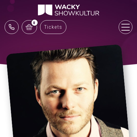
0
Tickets