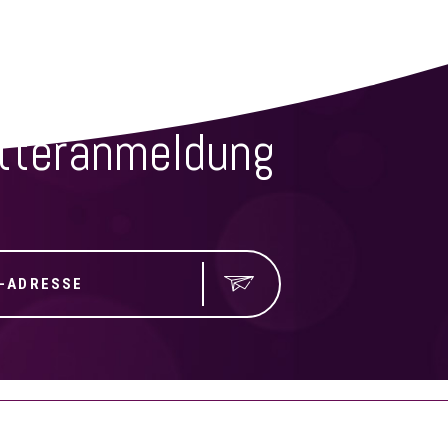
SSEN
tteranmeldung