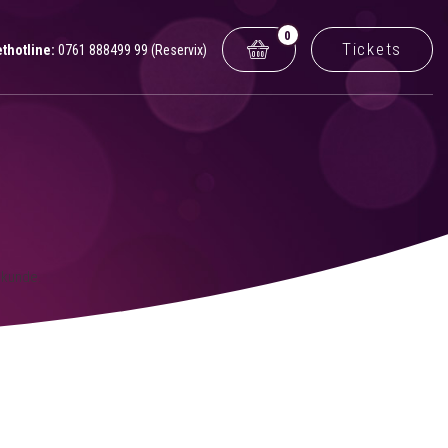
0
Tickets
ethotline:
0761 888499 99 (Reservix)
ekunde.