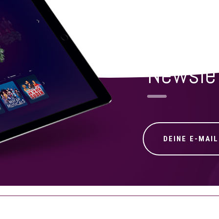
NICHTS MEHR VERPA
Newsle