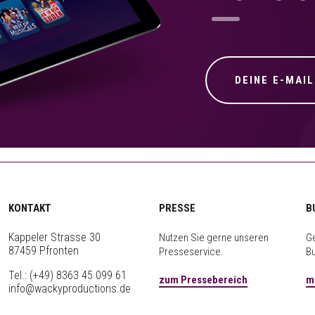
KONTAKT
PRESSE
B
Kappeler Strasse 30
Nutzen Sie gerne unseren
Ge
87459 Pfronten
Presseservice.
B
Tel.:
(+49) 8363 45 099 61
zum Pressebereich
m
info@wackyproductions.de