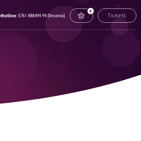
0
Tickets
ethotline:
0761 888499 99 (Reservix)