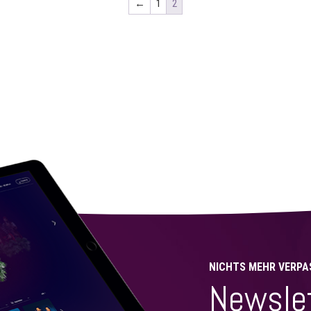
←
1
2
NICHTS MEHR VERPA
Newsle