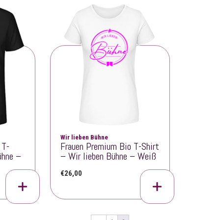
Wir lieben Bühne
 T-
Frauen Premium Bio T-Shirt
ühne –
– Wir lieben Bühne – Weiß
€
26,00