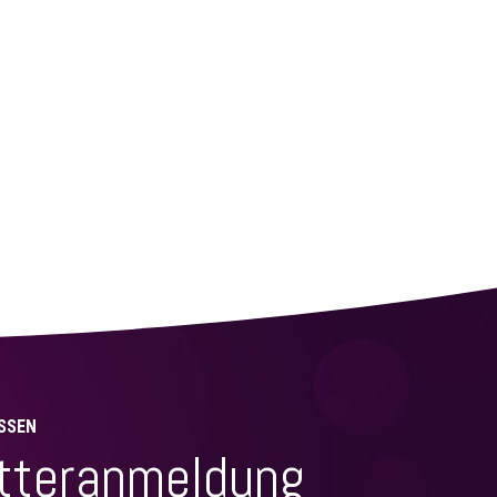
SSEN
tteranmeldung