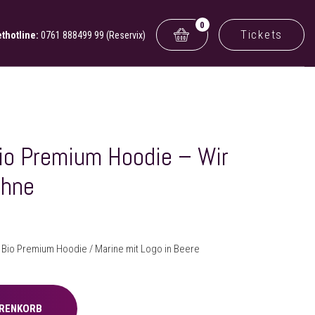
0
Tickets
ethotline:
0761 888499 99 (Reservix)
io Premium Hoodie – Wir
ühne
 Bio Premium Hoodie / Marine mit Logo in Beere
ARENKORB