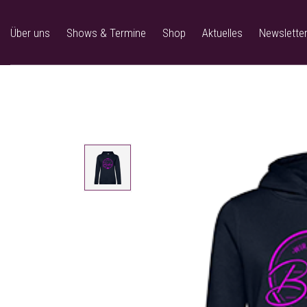
Über uns
Shows & Termine
Shop
Aktuelles
Newslette