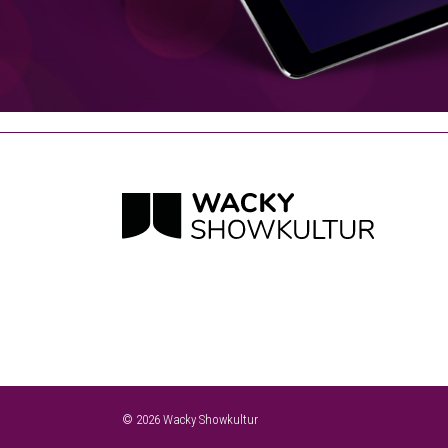
© 2026 Wacky Showkultur