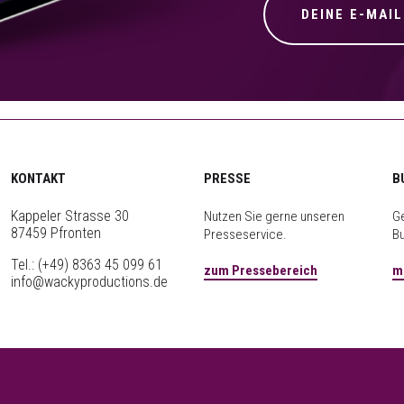
KONTAKT
PRESSE
B
Kappeler Strasse 30
Nutzen Sie gerne unseren
Ge
87459 Pfronten
Presseservice.
B
Tel.:
(+49) 8363 45 099 61
zum Pressebereich
m
info@wackyproductions.de