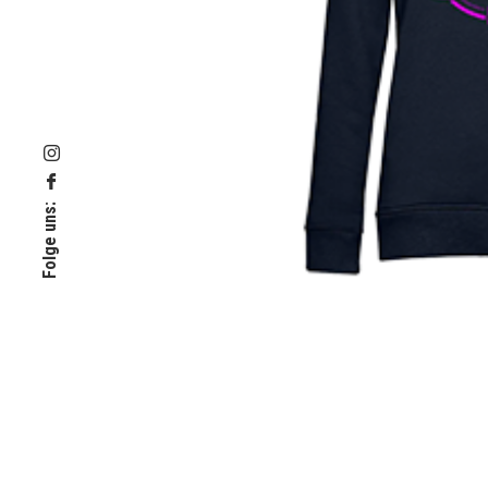
Folge uns: