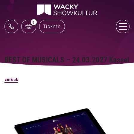
0
Tickets
06.06.2026
BEST OF MUSICALS – 24.03.2027 Kassel
zurück