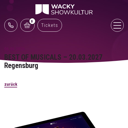
0
Tickets
06.06.2026
BEST OF MUSICALS – 20.03.2027
Regensburg
zurück