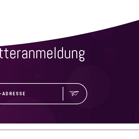
SSEN
tteranmeldung