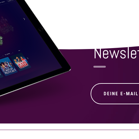
NICHTS MEHR VERPA
Newsle