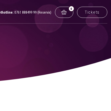
0
Tickets
ethotline:
0761 888499 99 (Reservix)