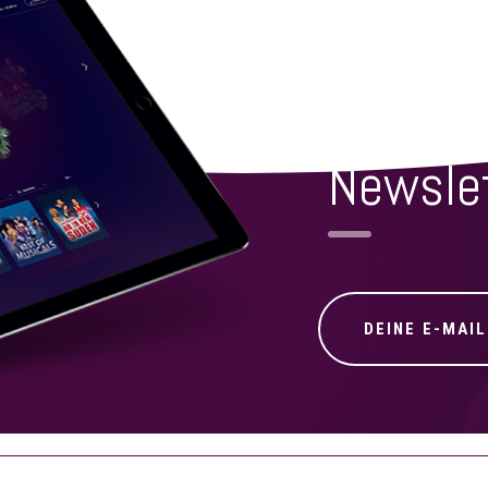
NICHTS MEHR VERPA
Newsle