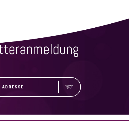
SSEN
tteranmeldung