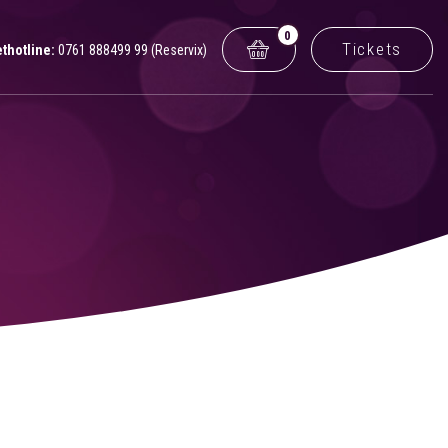
0
Tickets
ethotline:
0761 888499 99 (Reservix)