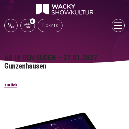
0
Tickets
18.05.2026
AB IN DEN SÜDEN – 27.01.2027
Gunzenhausen
zurück