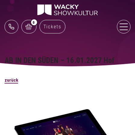
0
Tickets
18.05.2026
AB IN DEN SÜDEN – 16.01.2027 Hof
zurück