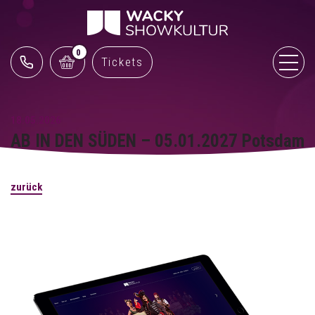
0
Tickets
18.05.2026
AB IN DEN SÜDEN – 05.01.2027 Potsdam
zurück