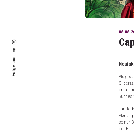
08.08.2
Cap
Folge uns:
Neuigk
Als groß
Silberza
erhält 
Bundesre
Für Herb
Planung.
seinen B
der Bund