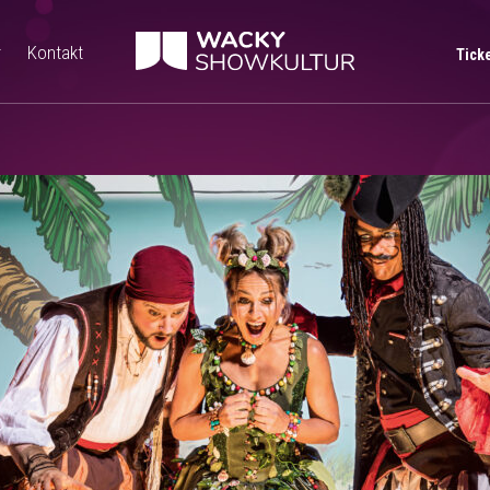
r
Kontakt
Tick