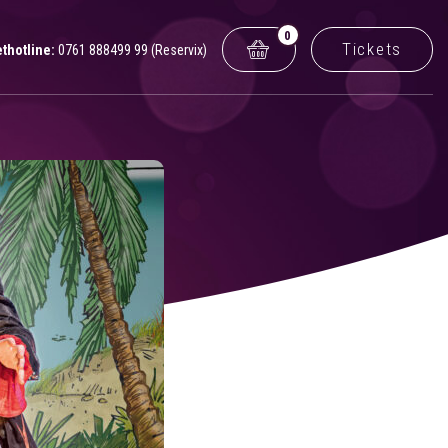
0
Tickets
ethotline:
0761 888499 99 (Reservix)