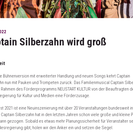
022
tain Silberzahn wird groß
eit
e Bühnenversion mit erweiterter Handlung und neuen Songs kehrt Captain
hn nun mit Pauken und Trompeten zurück. Das Familienmusical Captain Silb
im Rahmen des Förderprogramms NEUSTART KULTUR von der Beauftragten d
gierung für Kultur und Medien eine Förderzusage.
st 2021 ist eine Neuinszenierung mit über 20 Veranstaltungen bundesweit in
 Captain Silberzahn hat in den letzten Jahren schon viele große und kleine P
ann gezogen. Sobald es etwas mehr Planungssicherheit für Veranstalter se
esregierung gibt, holen wir den Anker ein und setzen die Segel.