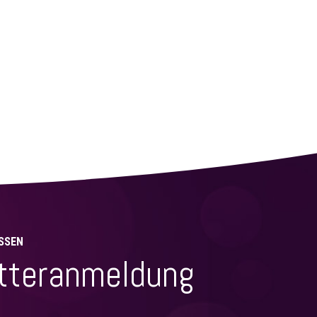
SSEN
tteranmeldung