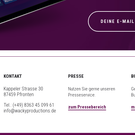
KONTAKT
PRESSE
B
Kappeler Strasse 30
Nutzen Sie gerne unseren
Ge
87459 Pfronten
Presseservice.
B
Tel.:
(+49) 8363 45 099 61
zum Pressebereich
m
info@wackyproductions.de