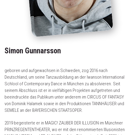
Simon Gunnarsson
geboren und aufgewachsen in Schweden, zog 2016 nach
Deutschland, um seine Tanzausbildung an der Iwanson International
Schlool of Contemporary Dance in München zu absolvieren. Seit
seinem Abschluss ist er in vielfältigen Projekten aufgetreten und
beeindruckte das Publikum unter anderem im CIRCUS OF FANTASY
von Dominik Halamek sowie in den Produktionen TANNHÄUSER und
SEMELE an der BAYERISCHEN STAATSOPER.
2019 begeisterte er in MAGIC! ZAUBER DER ILLUSION im Münchner
PRINZREGENTENTHEATER, wo er mit den renommierten Illusionisten