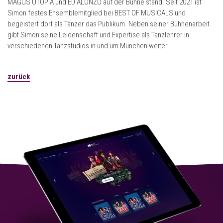
MAGUS UTOPIA und ED ALONZO auf der Bühne stand. Seit 2021 ist
Simon festes Ensemblemitglied bei BEST OF MUSICALS und
begeistert dort als Tänzer das Publikum. Neben seiner Bühnenarbeit
gibt Simon seine Leidenschaft und Expertise als Tanzlehrer in
verschiedenen Tanzstudios in und um München weiter.
zurück