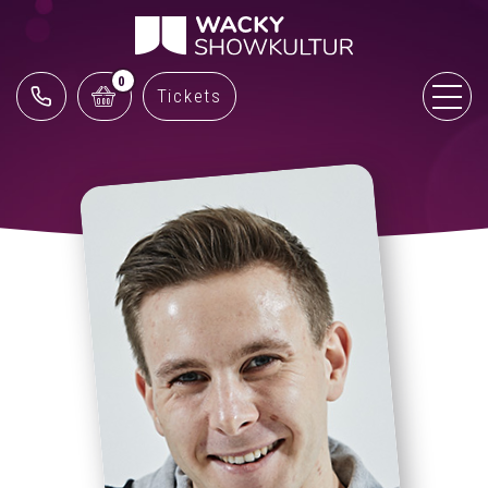
0
Tickets