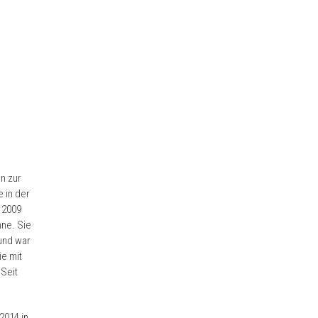
n zur
e in der
 2009
ne. Sie
und war
e mit
Seit
2014 in