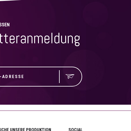
SSEN
tteranmeldung
UCHE UNSERE PRODUKTION
SOCIAL