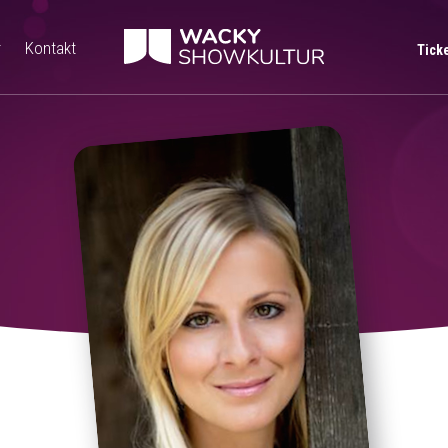
r
Kontakt
Tick