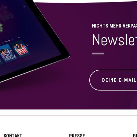
NICHTS MEHR VERPA
Newsle
KONTAKT
PRESSE
B