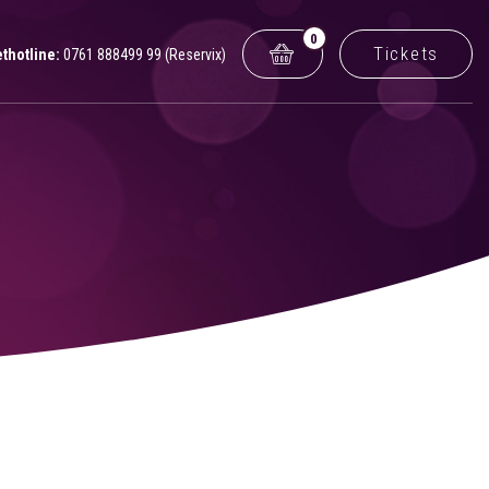
0
Tickets
ethotline:
0761 888499 99 (Reservix)