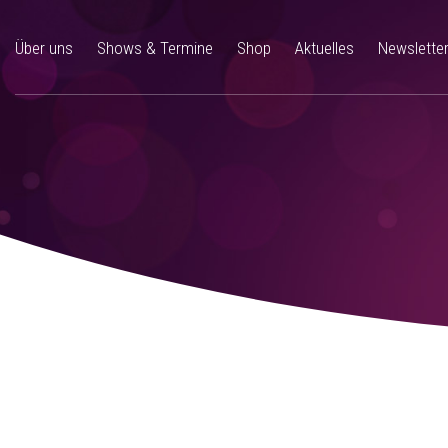
Über uns
Shows & Termine
Shop
Aktuelles
Newslette