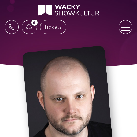
0
Tickets