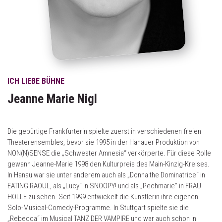
ICH LIEBE BÜHNE
Jeanne Marie Nigl
Die gebürtige Frankfurterin spielte zuerst in verschiedenen freien
Theaterensembles, bevor sie 1995 in der Hanauer Produktion von
NON(N)SENSE die „Schwester Amnesia“ verkörperte. Für diese Rolle
gewann Jeanne-Marie 1998 den Kulturpreis des Main-Kinzig-Kreises.
In Hanau war sie unter anderem auch als „Donna the Dominatrice“ in
EATING RAOUL, als „Lucy“ in SNOOPY! und als „Pechmarie“ in FRAU
HOLLE zu sehen. Seit 1999 entwickelt die Künstlerin ihre eigenen
Solo-Musical-Comedy-Programme. In Stuttgart spielte sie die
„Rebecca“ im Musical TANZ DER VAMPIRE und war auch schon in