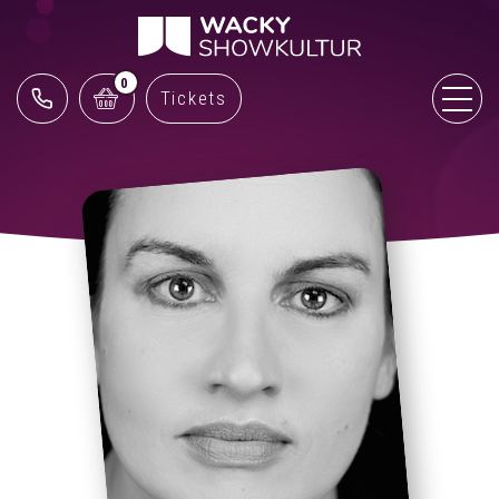
0
Tickets