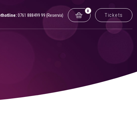
0
Tickets
ethotline:
0761 888499 99 (Reservix)