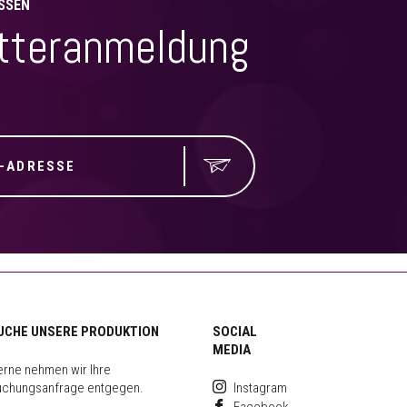
SSEN
tteranmeldung
UCHE UNSERE PRODUKTION
SOCIAL
MEDIA
rne nehmen wir Ihre
uchungsanfrage entgegen.
Instagram