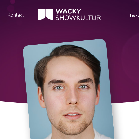
r
Kontakt
Tick