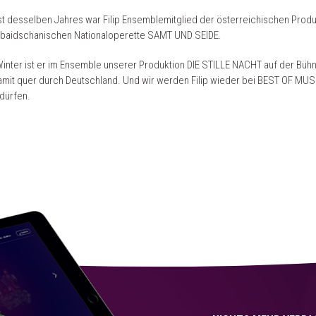
t desselben Jahres war Filip Ensemblemitglied der österreichischen Produ
rbaidschanischen Nationaloperette SAMT UND SEIDE.
inter ist er im Ensemble unserer Produktion DIE STILLE NACHT auf der Büh
amit quer durch Deutschland. Und wir werden Filip wieder bei BEST OF MU
dürfen.