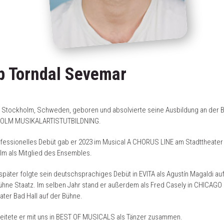
ip Torndal Sevemar
n Stockholm, Schweden, geboren und absolvierte seine Ausbildung an der 
OLM MUSIKALARTISTUTBILDNING.
fessionelles Debüt gab er 2023 im Musical A CHORUS LINE am Stadttheater
m als Mitglied des Ensembles.
 später folgte sein deutschsprachiges Debüt in EVITA als Agustín Magaldi au
hne Staatz. Im selben Jahr stand er außerdem als Fred Casely in CHICAGO
ater Bad Hall auf der Bühne.
eitete er mit uns in BEST OF MUSICALS als Tänzer zusammen.