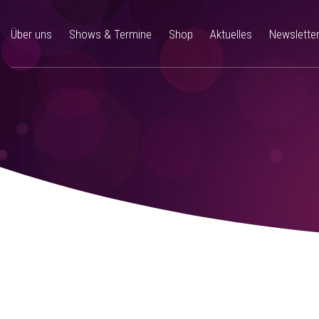
Über uns
Shows & Termine
Shop
Aktuelles
Newslette