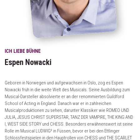
ICH LIEBE BÜHNE
Espen Nowacki
Geboren in Norwegen und aufgewachsen in Oslo, zog es Espen
Nowacki früh in die weite Welt des Musicals. Seine Ausbildung zum
Musical-Darsteller absolvierte er an der renommierten Guildford
School of Acting in England. Danach war er in zahlreichen
Musicalproduktionen zu sehen, darunter Klassiker wie ROMEO UND
JULIA, JESUS CHRIST SUPERSTAR, TANZ DER VAMPIRE, THE KING AND
I, WEST SIDE STORY und CHESS. Besonders erwähnenswert ist seine
Rolle im Musical LUDWIG² in Füssen, bevor er bei den Ettlinger
Schlossfestspielen in den Hauptrollen von CHESS und THE SCARLET