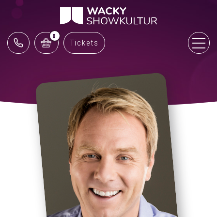
0
Tickets