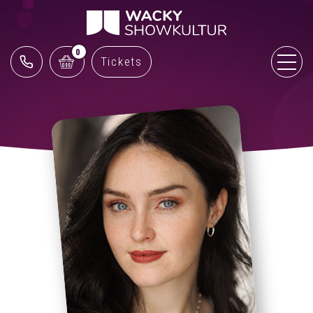
0
Tickets