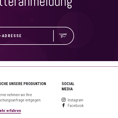
tteranmeldung
UCHE UNSERE PRODUKTION
SOCIAL
MEDIA
rne nehmen wir Ihre
uchungsanfrage entgegen.
Instagram
Facebook
ehr erfahren