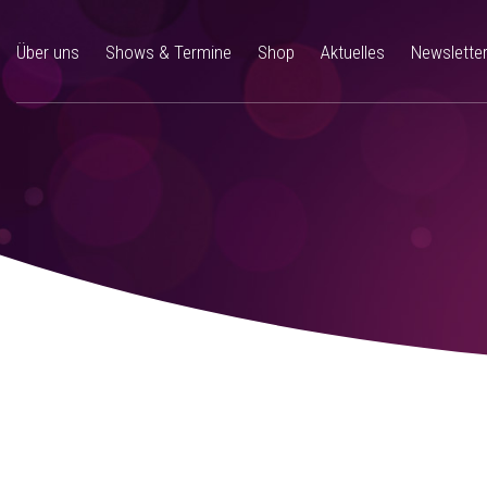
Über uns
Shows & Termine
Shop
Aktuelles
Newslette