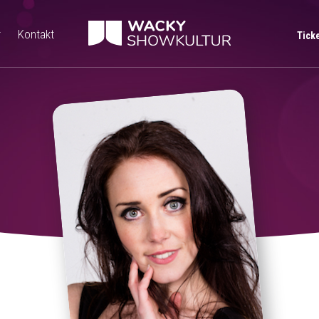
r
Kontakt
Tick