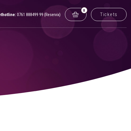
0
Tickets
ethotline:
0761 888499 99 (Reservix)