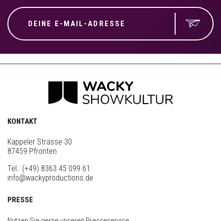
KONTAKT
Kappeler Strasse 30
87459 Pfronten
Tel.:
(+49) 8363 45 099 61
info@wackyproductions.de
PRESSE
Nutzen Sie gerne unseren Presseservice.