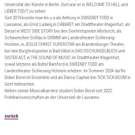
Universität der Künste in Berlin. Dort war er in WELCOME TO HELL und
LIEBER TOD/T zu sehen
Seit 2019 konnte man ihn u.a als Anthony in SWEENEY TODD in
Lausanne, als Ernst Ludwig in CABARET am Stadttheater Klagenfurt, als
Diesel in WEST SIDE STORY bei den Seefestspielen Mörbisch, als
Schweinchen Schlau in GRIMM! am Landestheater Schleswig-
Holstein, in JESUS CHRIST SUPERSTAR am Brandenburger Theater,
bei den Burgfestspielen in Bad Vilbel in DAS DSCHUNGELBUCH und
SISTER ACT, in THE SOUND OF MUSIC im Stadttheater Klagenfurt,
sowie letztens als Büttel Bamford in SWEENEY TODD am
Landestheater Schleswig Holstein erleben. Im Sommer 2024 durfte
Didier Borel im Ensemble und als Dance Captain bei TICK TICK BOOM in
Genf mitmachen.
Neben seiner Musicalkarriere studiert Didier Borel seit 2022
Politikwissenschaften an der Université de Lausanne.
zurück