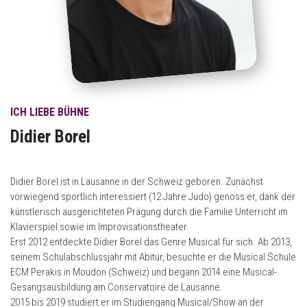
ICH LIEBE BÜHNE
Didier Borel
Didier Borel ist in Lausanne in der Schweiz geboren. Zunächst
vorwiegend sportlich interessiert (12 Jahre Judo) genoss er, dank der
künstlerisch ausgerichteten Prägung durch die Familie Unterricht im
Klavierspiel sowie im Improvisationstheater.
Erst 2012 entdeckte Didier Borel das Genre Musical für sich. Ab 2013,
seinem Schulabschlussjahr mit Abitur, besuchte er die Musical Schule
ECM Perakis in Moudon (Schweiz) und begann 2014 eine Musical-
Gesangsausbildung am Conservatoire de Lausanne.
2015 bis 2019 studiert er im Studiengang Musical/Show an der