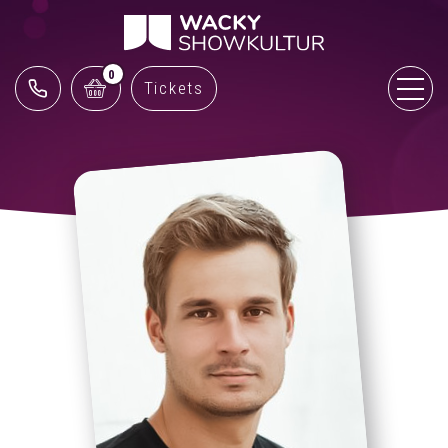
0
Tickets