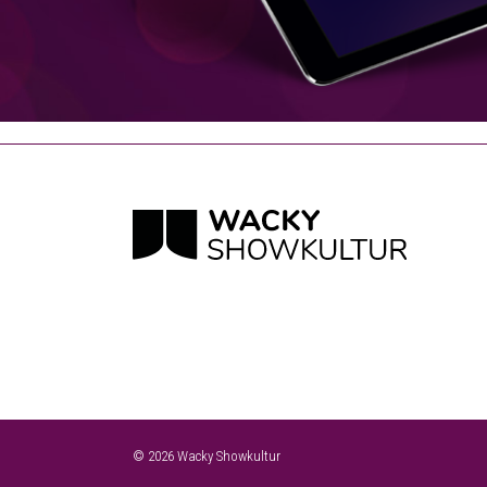
© 2026 Wacky Showkultur