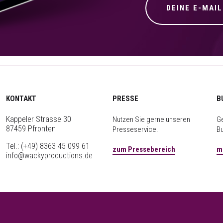
KONTAKT
PRESSE
B
Kappeler Strasse 30
Nutzen Sie gerne unseren
Ge
87459 Pfronten
Presseservice.
B
Tel.:
(+49) 8363 45 099 61
zum Pressebereich
m
info@wackyproductions.de