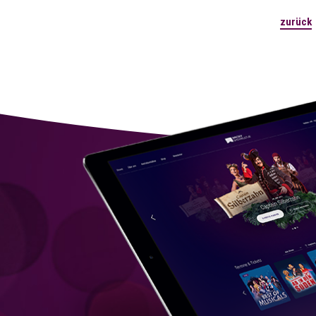
zurück